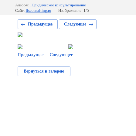
Альбом:
Юридическое консультирование
Сайт:
lisconsalting.ru
Изображение: 1/5
Предыдущее
Следующее
Предыдущее
Следующее
Вернуться в галерею